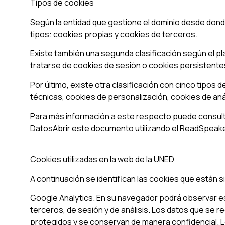
Tipos de cookies
Según la entidad que gestione el dominio desde donde
tipos: cookies propias y cookies de terceros.
Existe también una segunda clasificación según el 
tratarse de cookies de sesión o cookies persistente
Por último, existe otra clasificación con cinco tipos 
técnicas, cookies de personalización, cookies de anál
Para más información a este respecto puede consulta
DatosAbrir este documento utilizando el ReadSpea
Cookies utilizadas en la web de la UNED
A continuación se identifican las cookies que están si
Google Analytics. En su navegador podrá observar es
terceros, de sesión y de análisis. Los datos que se 
protegidos y se conservan de manera confidencial. Lo