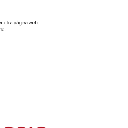
er otra página web,
lo.