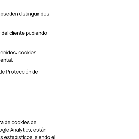
 pueden distinguir dos
del cliente pudiendo
btenidos: cookies
ental.
 de Protección de
ta de cookies de
ogle Analytics, están
s estadísticos, siendo el