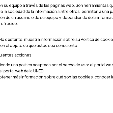
 su equipo a través de las páginas web. Son herramientas q
e la sociedad de la información. Entre otros, permiten a una
ón de un usuario o de su equipo y, dependiendo de la informa
o ofrecido.
 obstante, muestra información sobre su Política de cookies 
 con el objeto de que usted sea consciente.
guientes acciones:
iendo una política aceptada por el hecho de usar el portal we
l portal web de la UNED.
tener más información sobre qué son las cookies, conocer la 