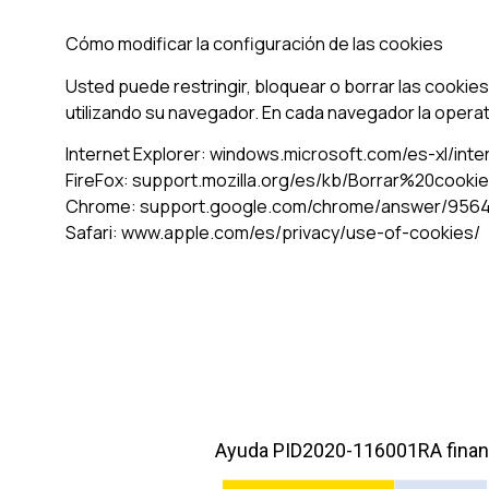
Cómo modificar la configuración de las cookies
Usted puede restringir, bloquear o borrar las cookies
utilizando su navegador. En cada navegador la operati
Internet Explorer: windows.microsoft.com/es-xl/in
FireFox: support.mozilla.org/es/kb/Borrar%20cooki
Chrome: support.google.com/chrome/answer/956
Safari: www.apple.com/es/privacy/use-of-cookies/
Ayuda PID2020-116001RA finan