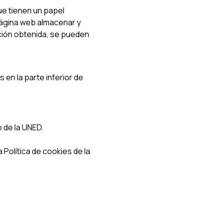
ue tienen un papel
 página web almacenar y
ción obtenida, se pueden
en la parte inferior de
b de la UNED.
Política de cookies de la