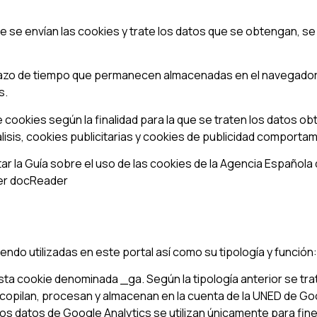
 se envían las cookies y trate los datos que se obtengan, se
plazo de tiempo que permanecen almacenadas en el navegador 
s.
de cookies según la finalidad para la que se traten los datos o
isis, cookies publicitarias y cookies de publicidad comportam
r la Guía sobre el uso de las cookies de la Agencia Española
ker docReader
endo utilizadas en este portal así como su tipología y función:
ta cookie denominada _ga. Según la tipología anterior se tra
recopilan, procesan y almacenan en la cuenta de la UNED de Go
s datos de Google Analytics se utilizan únicamente para fine